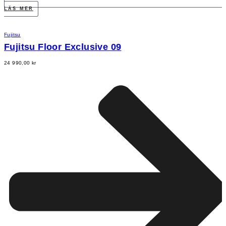
LÄS MER
Fujitsu
Fujitsu Floor Exclusive 09
24 990,00
kr