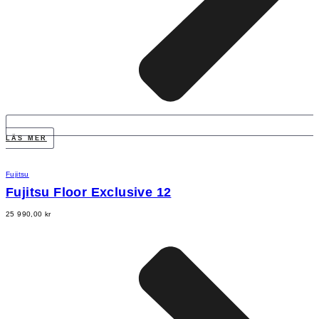
LÄS MER
Fujitsu
Fujitsu Floor Exclusive 12
25 990,00
kr