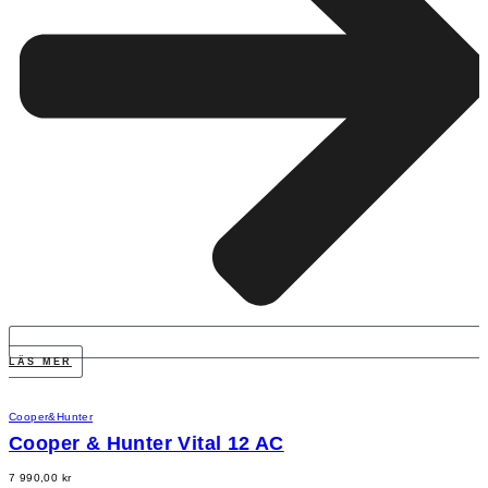
LÄS MER
Cooper&Hunter
Cooper & Hunter Vital 12 AC
7 990,00
kr