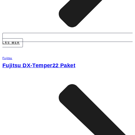
LÄS MER
Fujitsu
Fujitsu DX-Temper22 Paket