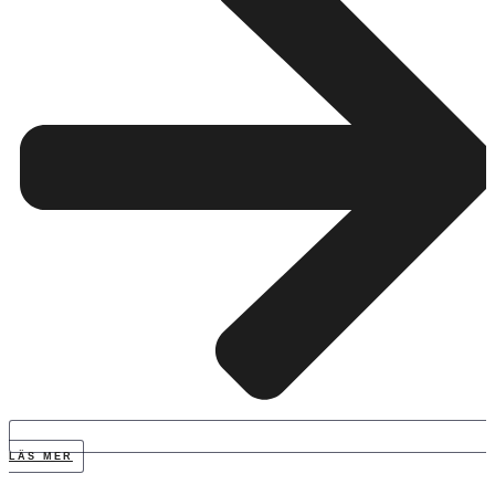
LÄS MER