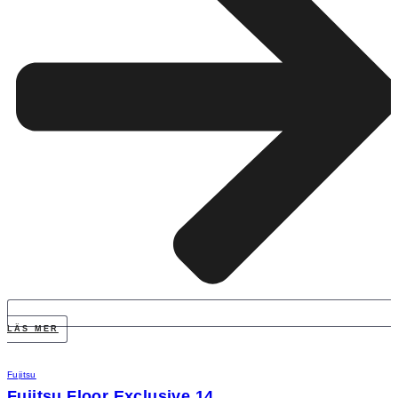
LÄS MER
Fujitsu
Fujitsu Floor Exclusive 14