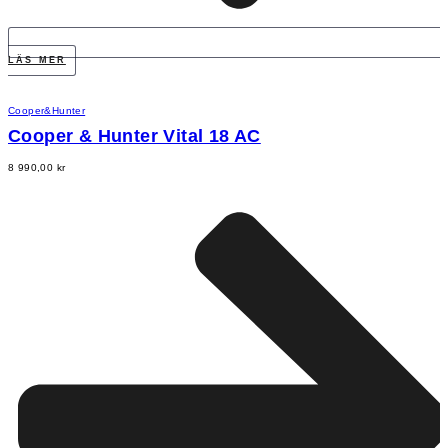
LÄS MER
Cooper&Hunter
Cooper & Hunter Vital 18 AC
8 990,00
kr