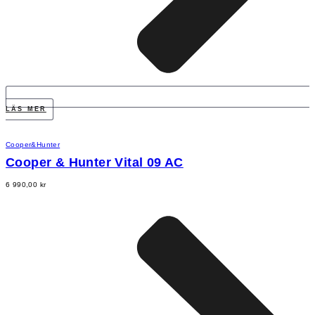
LÄS MER
Cooper&Hunter
Cooper & Hunter Vital 09 AC
6 990,00
kr