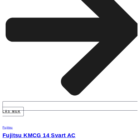
LÄS MER
Fujitsu
Fujitsu KMCG 14 Svart AC