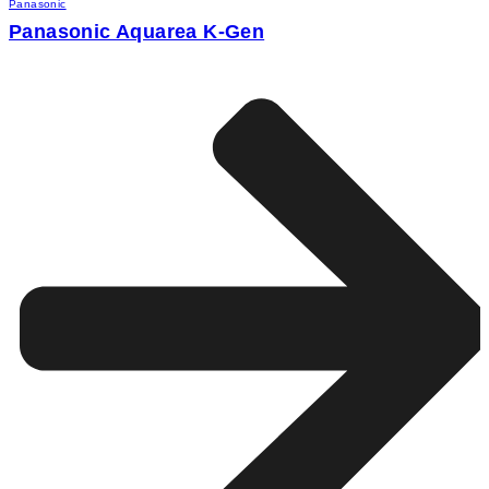
Panasonic
Panasonic Aquarea K-Gen