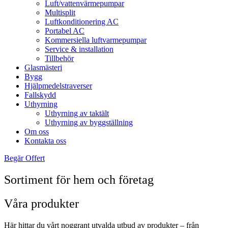
Luft/vattenvärmepumpar
Multisplit
Luftkonditionering AC
Portabel AC
Kommersiella luftvarmepumpar
Service & installation
Tillbehör
Glasmästeri
Bygg
Hjälpmedelstraverser
Fallskydd
Uthyrning
Uthyrning av taktält
Uthyrning av byggställning
Om oss
Kontakta oss
Begär Offert
Sortiment för hem och företag
Våra produkter
Här hittar du vårt noggrant utvalda utbud av produkter – från