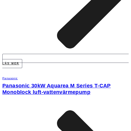
LÄS MER
Panasonic
Panasonic 30kW Aquarea M Series T-CAP
Monoblock luft-vattenvärmepump