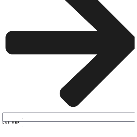
LÄS MER