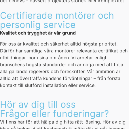
det behövs – oavsett projektets storlek eller komplexitet.
Certifierade montörer och
personlig service
Kvalitet och trygghet är vår grund
För oss är kvalitet och säkerhet alltid högsta prioritet.
Därför har samtliga våra montörer relevanta certifikat och
utbildningar inom sina områden. Vi arbetar enligt
branschens högsta standarder och är noga med att följa
alla gällande regelverk och föreskrifter. Vår ambition är
alltid att överträffa kundens förväntningar – från första
kontakt till slutförd installation eller service.
Hör av dig till oss
Frågor eller funderingar?
Vi finns här för att hjälpa dig hitta rätt lösning. Hör av dig
idag så bokar vi ett kostnadsfritt möte där vi går igenom