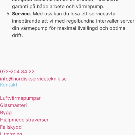
garanti på både arbete och värmepump.
Service.
Med oss kan du lösa ett serviceavtal
innebärande att vi med regelbundna intervaller servar
din värmepump för maximal livslängd och optimal
drift.
072-204 84 22
info@nordiskserviceteknik.se
Kontakt
Luftvärmepumpar
Glasmästeri
Bygg
Hjälpmedelstraverser
Fallskydd
Uthyrning