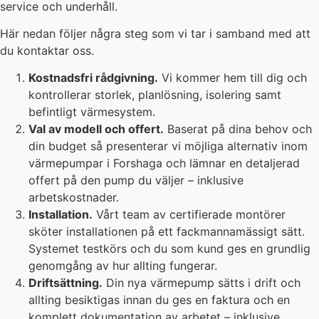
service och underhåll.
Här nedan följer några steg som vi tar i samband med att
du kontaktar oss.
Kostnadsfri rådgivning.
Vi kommer hem till dig och
kontrollerar storlek, planlösning, isolering samt
befintligt värmesystem.
Val av modell och offert.
Baserat på dina behov och
din budget så presenterar vi möjliga alternativ inom
värmepumpar i Forshaga och lämnar en detaljerad
offert på den pump du väljer – inklusive
arbetskostnader.
Installation.
Vårt team av certifierade montörer
sköter installationen på ett fackmannamässigt sätt.
Systemet testkörs och du som kund ges en grundlig
genomgång av hur allting fungerar.
Driftsättning.
Din nya värmepump sätts i drift och
allting besiktigas innan du ges en faktura och en
komplett dokumentation av arbetet – inklusive