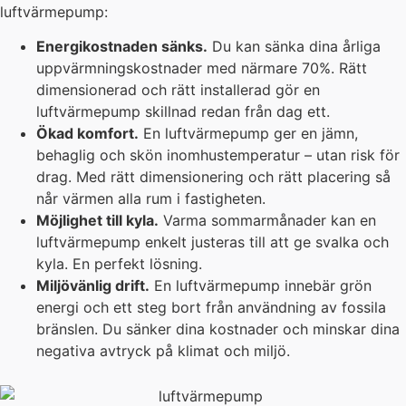
luftvärmepump:
Energikostnaden sänks.
Du kan sänka dina årliga
uppvärmningskostnader med närmare 70%. Rätt
dimensionerad och rätt installerad gör en
luftvärmepump skillnad redan från dag ett.
Ökad komfort.
En luftvärmepump ger en jämn,
behaglig och skön inomhustemperatur – utan risk för
drag. Med rätt dimensionering och rätt placering så
når värmen alla rum i fastigheten.
Möjlighet till kyla.
Varma sommarmånader kan en
luftvärmepump enkelt justeras till att ge svalka och
kyla. En perfekt lösning.
Miljövänlig drift.
En luftvärmepump innebär grön
energi och ett steg bort från användning av fossila
bränslen. Du sänker dina kostnader och minskar dina
negativa avtryck på klimat och miljö.