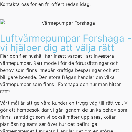
Kontakta oss för en fri offert redan idag!
Luftvärmepumpar Forshaga -
vi hjälper dig att välja rätt
Fler och fler hushåll har insett värdet i att investera i
värmepumpar. Rätt modell för de förutsättningar och
behov som finns innebär kraftiga besparingar och ett
billigare boende. Den stora frågan handlar om vilka
värmepumpar som finns i Forshaga och hur man hittar
rätt?
Vårt mål är att ge våra kunder en trygg väg till rätt val. Vi
gör ett hembesök där vi går igenom de unika behov som
finns, samtidigt som vi också mäter upp area, kollar
planlösning samt ser över hur det befintliga
värmesystemet fungerar. Handlar det om en större