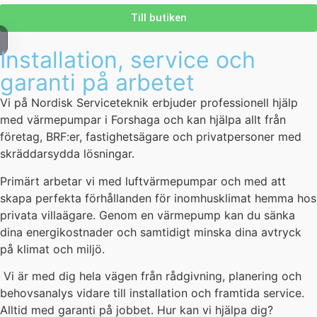
Till butiken
Installation, service och
garanti på arbetet
Vi på Nordisk Serviceteknik erbjuder professionell hjälp
med värmepumpar i Forshaga och kan hjälpa allt från
företag, BRF:er, fastighetsägare och privatpersoner med
skräddarsydda lösningar.
Primärt arbetar vi med luftvärmepumpar och med att
skapa perfekta förhållanden för inomhusklimat hemma hos
privata villaägare. Genom en värmepump kan du sänka
dina energikostnader och samtidigt minska dina avtryck
på klimat och miljö.
Vi är med dig hela vägen från rådgivning, planering och
behovsanalys vidare till installation och framtida service.
Alltid med garanti på jobbet. Hur kan vi hjälpa dig?