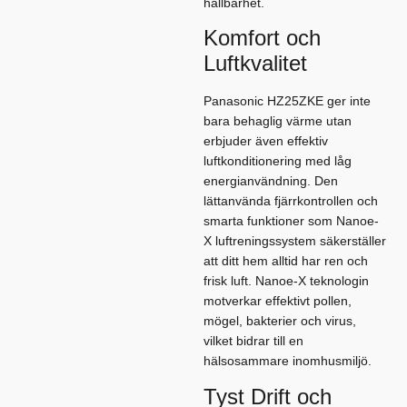
hållbarhet.
Komfort och
Luftkvalitet
Panasonic HZ25ZKE ger inte
bara behaglig värme utan
erbjuder även effektiv
luftkonditionering med låg
energianvändning. Den
lättanvända fjärrkontrollen och
smarta funktioner som Nanoe-
X luftreningssystem säkerställer
att ditt hem alltid har ren och
frisk luft. Nanoe-X teknologin
motverkar effektivt pollen,
mögel, bakterier och virus,
vilket bidrar till en
hälsosammare inomhusmiljö.
Tyst Drift och