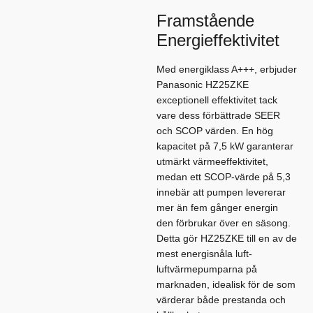
Framstående
Energieffektivitet
Med energiklass A+++, erbjuder
Panasonic HZ25ZKE
exceptionell effektivitet tack
vare dess förbättrade SEER
och SCOP värden. En hög
kapacitet på 7,5 kW garanterar
utmärkt värmeeffektivitet,
medan ett SCOP-värde på 5,3
innebär att pumpen levererar
mer än fem gånger energin
den förbrukar över en säsong.
Detta gör HZ25ZKE till en av de
mest energisnåla luft-
luftvärmepumparna på
marknaden, idealisk för de som
värderar både prestanda och