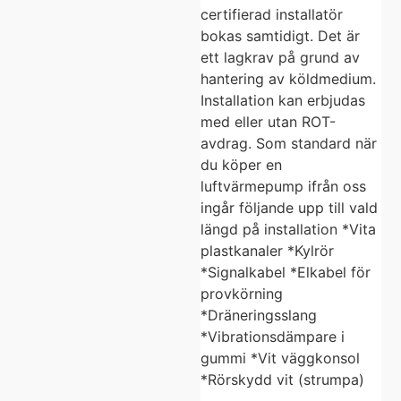
certifierad installatör
bokas samtidigt. Det är
ett lagkrav på grund av
hantering av köldmedium.
Installation kan erbjudas
med eller utan ROT-
avdrag. Som standard när
du köper en
luftvärmepump ifrån oss
ingår följande upp till vald
längd på installation *Vita
plastkanaler *Kylrör
*Signalkabel *Elkabel för
provkörning
*Dräneringsslang
*Vibrationsdämpare i
gummi *Vit väggkonsol
*Rörskydd vit (strumpa)