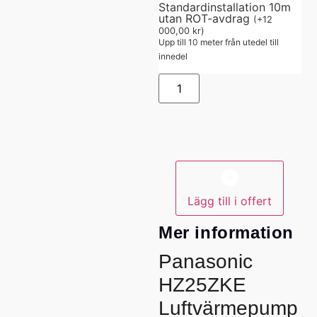
Standardinstallation 10m
utan ROT-avdrag
(
+
12
000,00
kr
)
Upp till 10 meter från utedel till
innedel
Alternative:
Lägg till i offert
Mer information
Panasonic
HZ25ZKE
Luftvärmepump