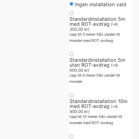
Ingen installation vald
Standardinstallation 5m
med ROT-avdrag
(
+
6
300,00
kr
)
Upp till 5 meter från utedel till
innedel med ROT-avdrag
Standardinstallation 5m
utan ROT-avdrag
(
+
9
000,00
kr
)
Upp till 5 meter från utedel till
innedel
Standardinstallation 10m
med ROT-avdrag
(
+
8
400,00
kr
)
Upp till 10 meter från utedel till
innedel med ROT-avdrag