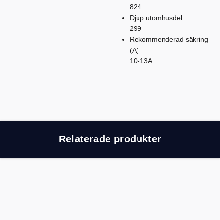
824
Djup utomhusdel
299
Rekommenderad säkring
(A)
10-13A
Relaterade produkter