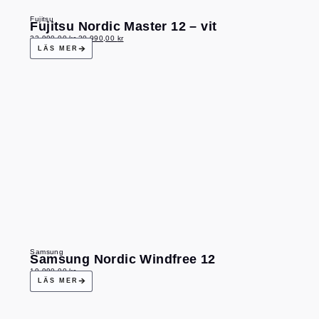
Fujitsu
Fujitsu Nordic Master 12 – vit
22 990,00
kr
20 990,00
kr
LÄS MER
Samsung
Samsung Nordic Windfree 12
19 990,00
kr
LÄS MER