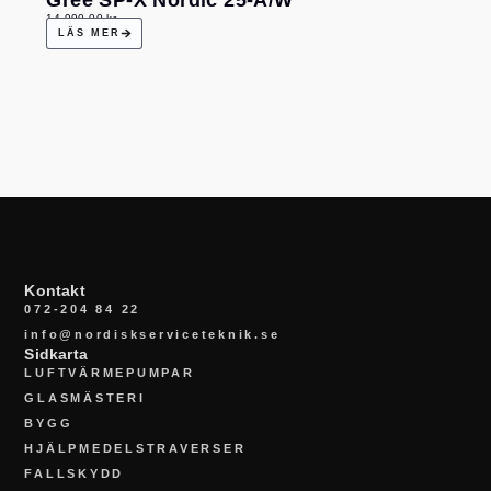
14 990,00
kr
LÄS MER
Kontakt
072-204 84 22
info@nordiskserviceteknik.se
Sidkarta
LUFTVÄRMEPUMPAR
GLASMÄSTERI
BYGG
HJÄLPMEDELSTRAVERSER
FALLSKYDD