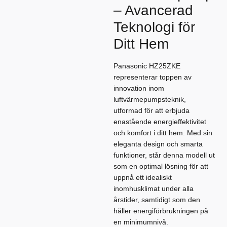
– Avancerad
Teknologi för
Ditt Hem
Panasonic HZ25ZKE
representerar toppen av
innovation inom
luftvärmepumpsteknik,
utformad för att erbjuda
enastående energieffektivitet
och komfort i ditt hem. Med sin
eleganta design och smarta
funktioner, står denna modell ut
som en optimal lösning för att
uppnå ett idealiskt
inomhusklimat under alla
årstider, samtidigt som den
håller energiförbrukningen på
en minimumnivå.