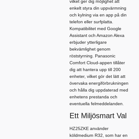
vilket ger dig möjlighet att
enkelt styra din uppvärmning
och kylning via en app på din
telefon eller surfplatta.
Kompatibilitet med Google
Assistant och Amazon Alexa
erbjuder ytterligare
bekvämlighet genom
röststyrning. Panasonic
Comfort Cloud-appen tillåter
dig att hantera upp till 200
enheter, vilket gör det lätt att
övervaka energiförbrukningen
och hålla dig uppdaterad med
enhetens prestanda och
eventuella felmeddelanden.
Ett Miljösmart Val
HZ25ZKE använder
köldmedium R32, som har en