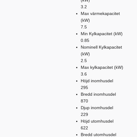
3.2
Max värmekapacitet
(kW)
7.5
Min Kylkapacitet (kW)
0.85
Nominell Kylkapacitet
(kW)
2.5
Max kylkapacitet (kW)
3.6
Höjd inomhusdel
295
Bredd inomhusdel
870
Djup inomhusdel
229
Höjd utomhusdel
622
Bredd utomhusdel