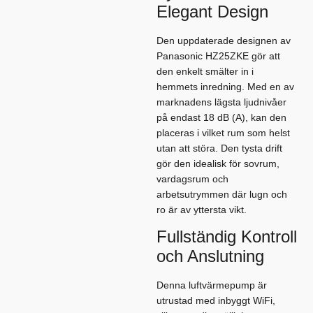
Elegant Design
Den uppdaterade designen av
Panasonic HZ25ZKE gör att
den enkelt smälter in i
hemmets inredning. Med en av
marknadens lägsta ljudnivåer
på endast 18 dB (A), kan den
placeras i vilket rum som helst
utan att störa. Den tysta drift
gör den idealisk för sovrum,
vardagsrum och
arbetsutrymmen där lugn och
ro är av yttersta vikt.
Fullständig Kontroll
och Anslutning
Denna luftvärmepump är
utrustad med inbyggt WiFi,