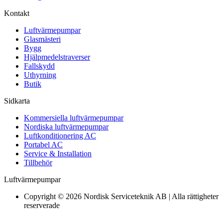
Kontakt
Luftvärmepumpar
Glasmästeri
Bygg
Hjälpmedelstraverser
Fallskydd
Uthyrning
Butik
Sidkarta
Kommersiella luftvärmepumpar
Nordiska luftvärmepumpar
Luftkonditionering AC
Portabel AC
Service & Installation
Tillbehör
Luftvärmepumpar
Copyright © 2026 Nordisk Serviceteknik AB | Alla rättigheter
reserverade