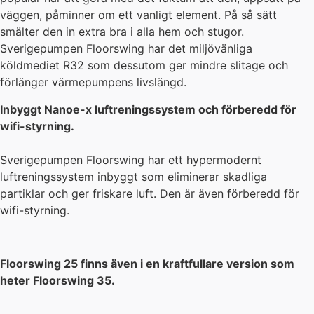
väggen, påminner om ett vanligt element. På så sätt
smälter den in extra bra i alla hem och stugor.
Sverigepumpen Floorswing har det miljövänliga
köldmediet R32 som dessutom ger mindre slitage och
förlänger värmepumpens livslängd.
Inbyggt Nanoe-x luftreningssystem och förberedd för
wifi-styrning.
Sverigepumpen Floorswing har ett hypermodernt
luftreningssystem inbyggt som eliminerar skadliga
partiklar och ger friskare luft. Den är även förberedd för
wifi-styrning.
Floorswing 25 finns även i en kraftfullare version som
heter Floorswing 35.