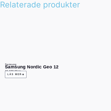
Relaterade produkter
Samsung
Samsung Nordic Geo 12
16 490,00
kr
LÄS MER