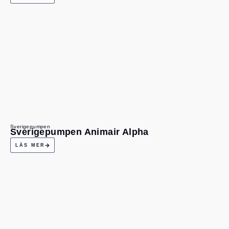
Sverigepumpen
Sverigepumpen Animair Alpha
LÄS MER