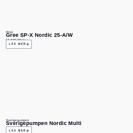
Gree
Gree SP-X Nordic 25-A/W
14 990,00
kr
LÄS MER
Sverigepumpen
Sverigepumpen Nordic Multi
LÄS MER