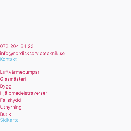
072-204 84 22
info@nordiskserviceteknik.se
Kontakt
Luftvärmepumpar
Glasmästeri
Bygg
Hjälpmedelstraverser
Fallskydd
Uthyrning
Butik
Sidkarta