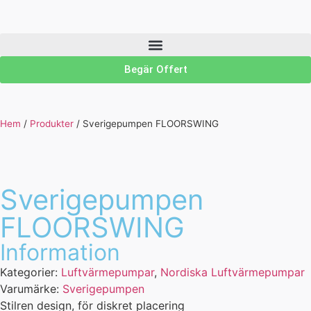
Begär Offert
Hem
/
Produkter
/
Sverigepumpen FLOORSWING
Sverigepumpen
FLOORSWING
Information
Kategorier:
Luftvärmepumpar
,
Nordiska Luftvärmepumpar
Varumärke:
Sverigepumpen
Stilren design, för diskret placering