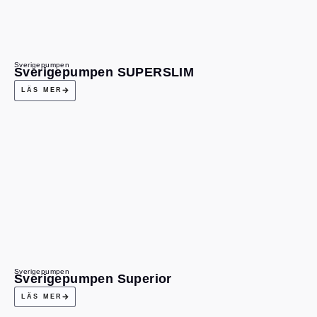
Sverigepumpen
Sverigepumpen SUPERSLIM
LÄS MER
Sverigepumpen
Sverigepumpen Superior
LÄS MER