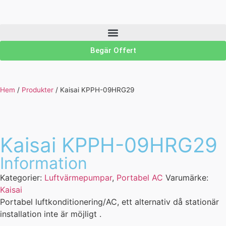
Begär Offert
Hem
/
Produkter
/
Kaisai KPPH-09HRG29
Kaisai KPPH-09HRG29
Information
Kategorier:
Luftvärmepumpar
,
Portabel AC
Varumärke:
Kaisai
Portabel luftkonditionering/AC, ett alternativ då stationär
installation inte är möjligt .