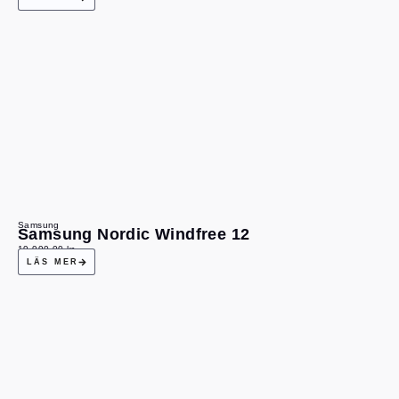
Samsung
Samsung Nordic Windfree 12
19 990,00
kr
LÄS MER