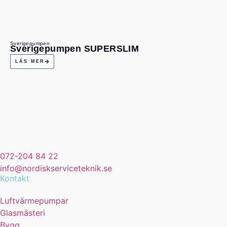
Sverigepumpen
Sverigepumpen SUPERSLIM
LÄS MER
072-204 84 22
info@nordiskserviceteknik.se
Kontakt
Luftvärmepumpar
Glasmästeri
Bygg