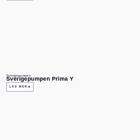
Sverigepumpen
Sverigepumpen Prima Y
LÄS MER