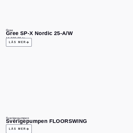
Gree
Gree SP-X Nordic 25-A/W
14 990,00
kr
LÄS MER
Sverigepumpen
Sverigepumpen FLOORSWING
LÄS MER