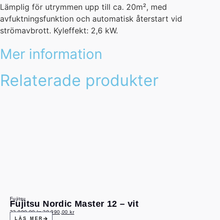
Lämplig för utrymmen upp till ca. 20m², med
avfuktningsfunktion och automatisk återstart vid
strömavbrott. Kyleffekt: 2,6 kW.
Mer information
Relaterade produkter
Fujitsu
Fujitsu Nordic Master 12 – vit
22 990,00
kr
20 990,00
kr
LÄS MER