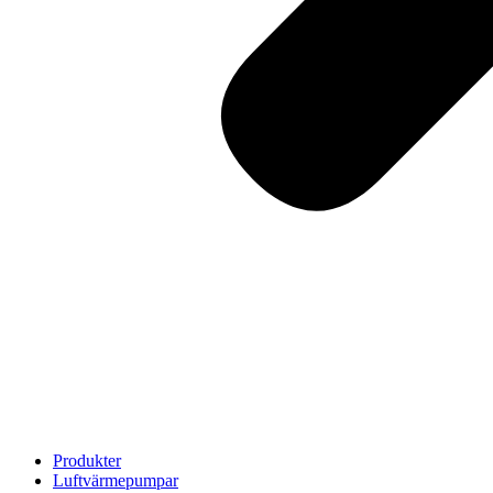
Produkter
Luftvärmepumpar