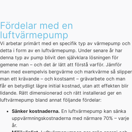
Fördelar med en
luftvärmepump
Vi arbetar primärt med en specifik typ av värmepump och
detta i form av en luftvärmepump. Under senare år har
denna typ av pump blivit den självklara lösningen för
gemene man – och det är lätt att förstå varför. Jämför
man med exempelvis bergvärme och markvärme så slipper
man ett krävande – och kostsamt – grävarbete och man
får en betydligt lägre initial kostnad, utan att effekten blir
lidande. Rätt dimensionerad och rätt installerad ger en
luftvärmepump bland annat följande fördelar:
Sänker kostnaderna.
En luftvärmepump kan sänka
uppvärmningskostnaderna med närmare 70% – varje
år.