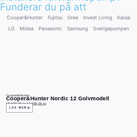
Funderar du på att
Cooper&Hunter
Fujitsu
Gree
Invest Living
Kaisai
LG
Midea
Panasonic
Samsung
Sverigepumpen
Cooper&Hunter
Cooper&Hunter Nordic 12 Golvmodell
16 990,00
kr
13 990,00
kr
LÄS MER