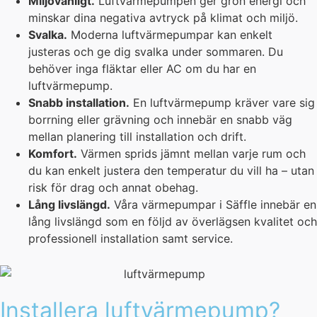
Miljövänligt.
Luftvärmepumpen ger grön energi och
minskar dina negativa avtryck på klimat och miljö.
Svalka.
Moderna luftvärmepumpar kan enkelt
justeras och ge dig svalka under sommaren. Du
behöver inga fläktar eller AC om du har en
luftvärmepump.
Snabb installation.
En luftvärmepump kräver vare sig
borrning eller grävning och innebär en snabb väg
mellan planering till installation och drift.
Komfort.
Värmen sprids jämnt mellan varje rum och
du kan enkelt justera den temperatur du vill ha – utan
risk för drag och annat obehag.
Lång livslängd.
Våra värmepumpar i Säffle innebär en
lång livslängd som en följd av överlägsen kvalitet och
professionell installation samt service.
Installera luftvärmepump?