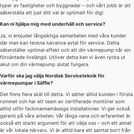
typer av fastigheter och byggnader – och vårt jobb är att
säkerställa att just ditt val är optimalt för dig!
Kan ni hjälpa mig med underhåll och service?
Ja, vi erbjuder långsiktiga samarbeten med våra kunder
där man kan teckna lukrativa avtal för service. Detta
säkerställer optimal effekt och att din värmepump når sin
förväntade livslängd. Utöver detta kan vi även rycka ut
akut om din värmepump slutat fungera.
Varför ska jag välja Nordisk Serviceteknik för
värmepumpar i Säffle?
Det finns flera skäl till detta. Vi sätter alltid kunden i första
rummet och har ett team av certifierade montörer som
alltid utför fackmannamässiga installationer. Vi ger också
garanti på våra arbeten. Vår långa vana och erfarenhet är
också ett starkt argument för att välja oss – och ett annat
är vår lokala närvaro. Vi är alltid bara ett samtal bort från