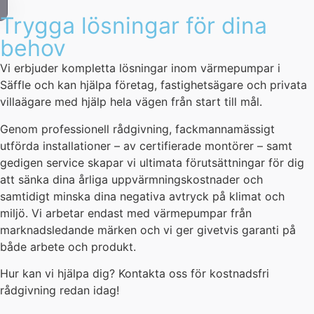
Trygga lösningar för dina
behov
Vi erbjuder kompletta lösningar inom värmepumpar i
Säffle och kan hjälpa företag, fastighetsägare och privata
villaägare med hjälp hela vägen från start till mål.
Genom professionell rådgivning, fackmannamässigt
utförda installationer – av certifierade montörer – samt
gedigen service skapar vi ultimata förutsättningar för dig
att sänka dina årliga uppvärmningskostnader och
samtidigt minska dina negativa avtryck på klimat och
miljö. Vi arbetar endast med värmepumpar från
marknadsledande märken och vi ger givetvis garanti på
både arbete och produkt.
Hur kan vi hjälpa dig? Kontakta oss för kostnadsfri
rådgivning redan idag!