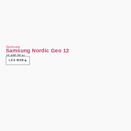
Samsung
Samsung Nordic Geo 12
16 490,00
kr
LÄS MER