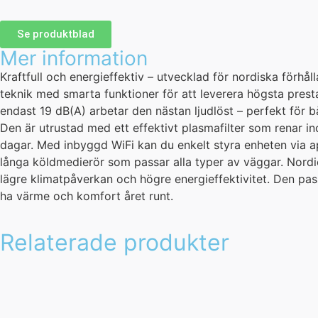
Se produktblad
Mer information
Kraftfull och energieffektiv – utvecklad för nordiska förhå
teknik med smarta funktioner för att leverera högsta pres
endast 19 dB(A) arbetar den nästan ljudlöst – perfekt för b
Den är utrustad med ett effektivt plasmafilter som renar 
dagar. Med inbyggd WiFi kan du enkelt styra enheten via ap
långa köldmedierör som passar alla typer av väggar. Nord
lägre klimatpåverkan och högre energieffektivitet. Den passar
ha värme och komfort året runt.
Relaterade produkter