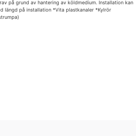
krav på grund av hantering av köldmedium. Installation kan
 längd på installation *Vita plastkanaler *Kylrör
strumpa)