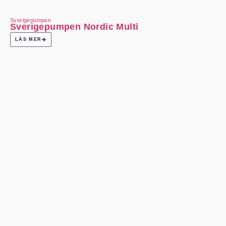
Sverigepumpen
Sverigepumpen Nordic Multi
LÄS MER