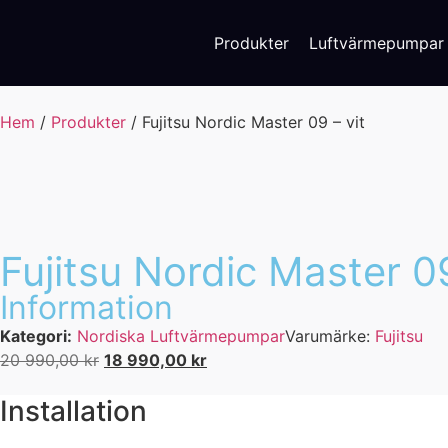
Produkter
Luftvärmepumpar
Hem
/
Produkter
/
Fujitsu Nordic Master 09 – vit
Fujitsu Nordic Master 09
Information
Kategori:
Nordiska Luftvärmepumpar
Varumärke:
Fujitsu
20 990,00
kr
18 990,00
kr
Installation