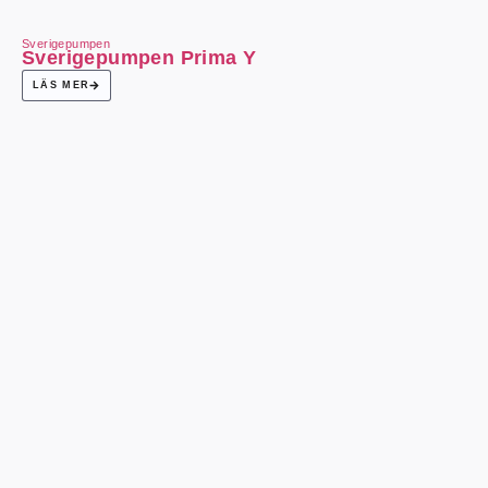
Sverigepumpen
Sverigepumpen Prima Y
LÄS MER