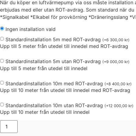
När du köper en luftvärmepump via oss måste installation av
erbjudas med eller utan ROT-avdrag. Som standard när du kö
*Signalkabel *Elkabel för provkörning *Dräneringsslang *
Ingen installation vald
Standardinstallation 5m med ROT-avdrag
(
+
6 300,00
kr
)
Upp till 5 meter från utedel till innedel med ROT-avdrag
Standardinstallation 5m utan ROT-avdrag
(
+
9 000,00
kr
)
Upp till 5 meter från utedel till innedel
Standardinstallation 10m med ROT-avdrag
(
+
8 400,00
kr
)
Upp till 10 meter från utedel till innedel med ROT-avdrag
Standardinstallation 10m utan ROT-avdrag
(
+
12 000,00
kr
)
Upp till 10 meter från utedel till innedel