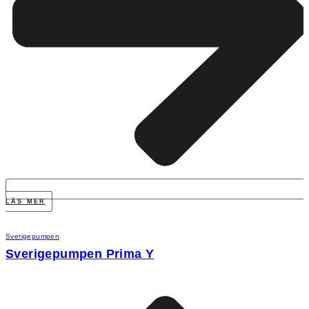
LÄS MER
Sverigepumpen
Sverigepumpen Prima Y