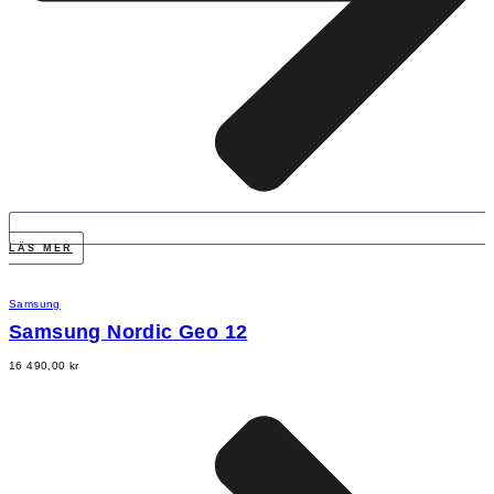
LÄS MER
Samsung
Samsung Nordic Geo 12
16 490,00
kr