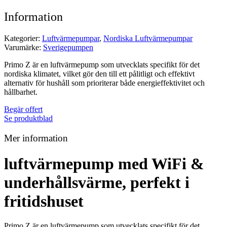
Information
Kategorier:
Luftvärmepumpar
,
Nordiska Luftvärmepumpar
Varumärke:
Sverigepumpen
Primo Z är en luftvärmepump som utvecklats specifikt för det
nordiska klimatet, vilket gör den till ett pålitligt och effektivt
alternativ för hushåll som prioriterar både energieffektivitet och
hållbarhet.
Begär offert
Se produktblad
Mer information
luftvärmepump med WiFi &
underhållsvärme, perfekt i
fritidshuset
Primo Z är en luftvärmepump som utvecklats specifikt för det