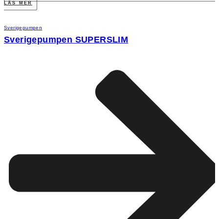
LÄS MER
Sverigepumpen
Sverigepumpen SUPERSLIM