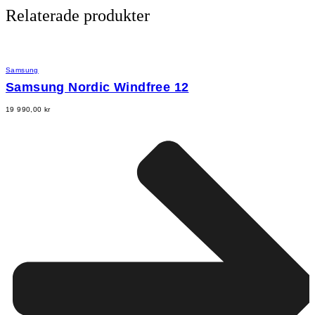
Relaterade produkter
Samsung
Samsung Nordic Windfree 12
19 990,00
kr