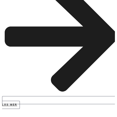
LÄS MER