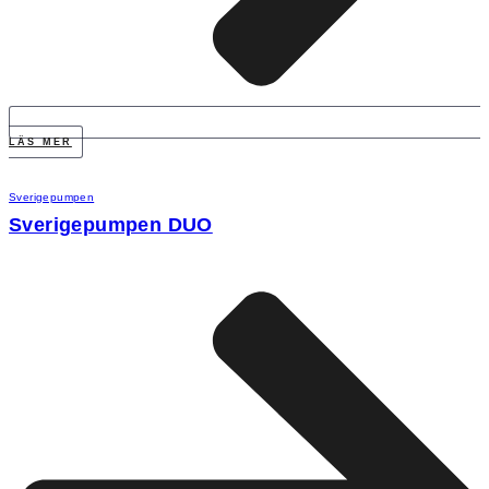
LÄS MER
Sverigepumpen
Sverigepumpen DUO