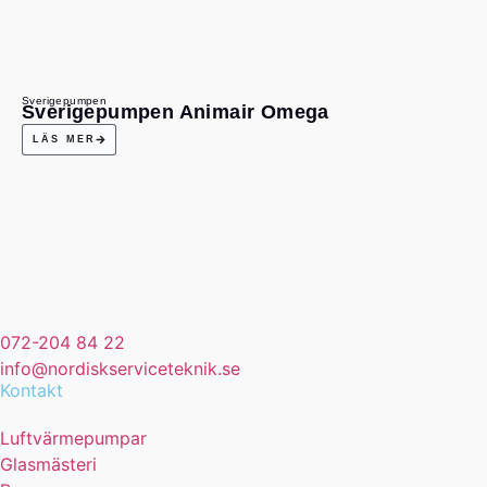
Sverigepumpen
Sverigepumpen Animair Omega
LÄS MER
072-204 84 22
info@nordiskserviceteknik.se
Kontakt
Luftvärmepumpar
Glasmästeri