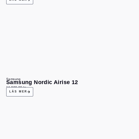
Samsung
Samsung Nordic Airise 12
14 990,00
kr
LÄS MER