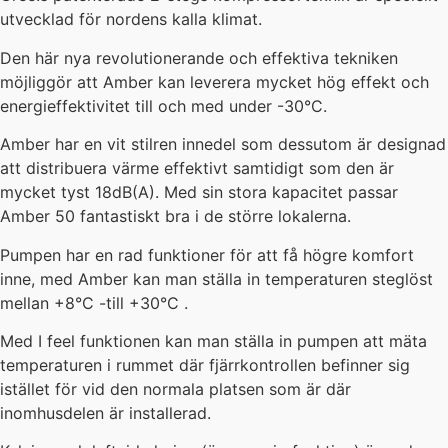
utvecklad för nordens kalla klimat.
Den här nya revolutionerande och effektiva tekniken
möjliggör att Amber kan leverera mycket hög effekt och
energieffektivitet till och med under -30°C.
Amber har en vit stilren innedel som dessutom är designad
att distribuera värme effektivt samtidigt som den är
mycket tyst 18dB(A). Med sin stora kapacitet passar
Amber 50 fantastiskt bra i de större lokalerna.
Pumpen har en rad funktioner för att få högre komfort
inne, med Amber kan man ställa in temperaturen steglöst
mellan +8°C -till +30°C .
Med I feel funktionen kan man ställa in pumpen att mäta
temperaturen i rummet där fjärrkontrollen befinner sig
istället för vid den normala platsen som är där
inomhusdelen är installerad.