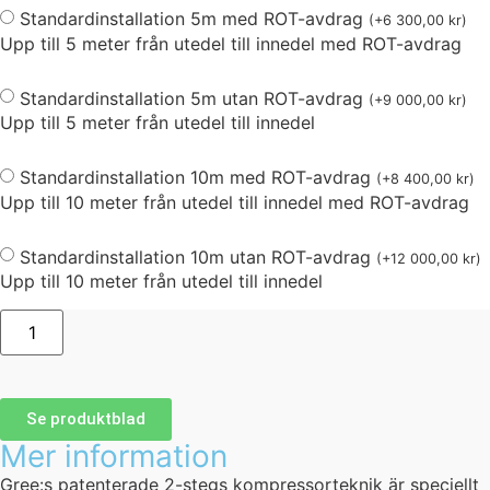
Standardinstallation 5m med ROT-avdrag
(
+
6 300,00
kr
)
Upp till 5 meter från utedel till innedel med ROT-avdrag
Standardinstallation 5m utan ROT-avdrag
(
+
9 000,00
kr
)
Upp till 5 meter från utedel till innedel
Standardinstallation 10m med ROT-avdrag
(
+
8 400,00
kr
)
Upp till 10 meter från utedel till innedel med ROT-avdrag
Standardinstallation 10m utan ROT-avdrag
(
+
12 000,00
kr
)
Upp till 10 meter från utedel till innedel
Se produktblad
Mer information
Gree:s patenterade 2-stegs kompressorteknik är speciellt