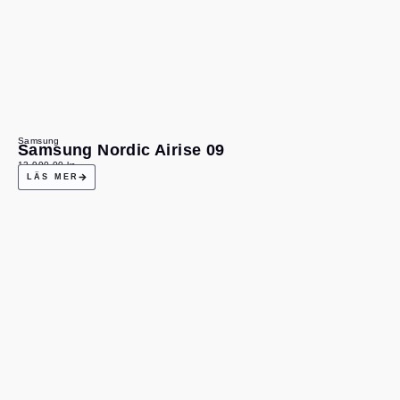
Samsung
Samsung Nordic Airise 09
13 990,00
kr
LÄS MER