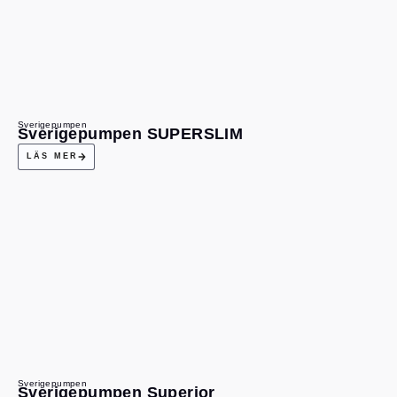
Sverigepumpen
Sverigepumpen SUPERSLIM
LÄS MER
Sverigepumpen
Sverigepumpen Superior