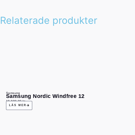
Relaterade produkter
Samsung
Samsung Nordic Windfree 12
19 990,00
kr
LÄS MER