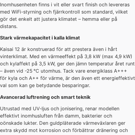
Inomhusenheten finns i vit eller svart finish och levereras
med WiFi-styrning och fjärrkontroll som standard, vilket
gör det enkelt att justera klimatet – hemma eller på
distans.
Stark värmekapacitet i kalla klimat
Kaisai 12 är konstruerad för att prestera även i hårt
vinterklimat. Med en värmeeffekt på 3,8 kW (max 4,9 kW)
och kylaffekt på 3,5 kW, ger den jämn temperatur året runt
– även vid -25 °C utomhus. Tack vare energiklass A+++
för kyla och A++ för värme, är den även ett energieffektivt
val som kan ge betydande besparingar.
Avancerad luftrening och smart teknik
Utrustad med UV-ljus och jonisering, renar modellen
effektivt inomhusluften från damm, bakterier och
oönskade lukter. Den guldpläterade värmeväxlaren ger
extra skydd mot korrosion och förbättrar dränering och