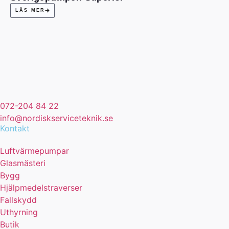
LÄS MER
072-204 84 22
info@nordiskserviceteknik.se
Kontakt
Luftvärmepumpar
Glasmästeri
Bygg
Hjälpmedelstraverser
Fallskydd
Uthyrning
Butik