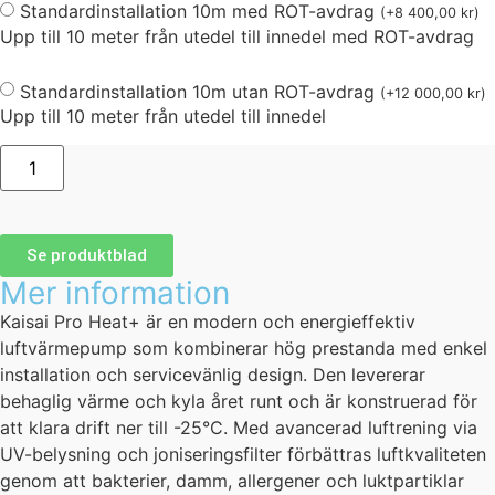
Standardinstallation 10m med ROT-avdrag
(
+
8 400,00
kr
)
Upp till 10 meter från utedel till innedel med ROT-avdrag
Standardinstallation 10m utan ROT-avdrag
(
+
12 000,00
kr
)
Upp till 10 meter från utedel till innedel
Se produktblad
Mer information
Kaisai Pro Heat+ är en modern och energieffektiv
luftvärmepump som kombinerar hög prestanda med enkel
installation och servicevänlig design. Den levererar
behaglig värme och kyla året runt och är konstruerad för
att klara drift ner till -25°C. Med avancerad luftrening via
UV-belysning och joniseringsfilter förbättras luftkvaliteten
genom att bakterier, damm, allergener och luktpartiklar