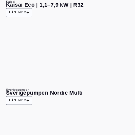
Kaisai
Kaisai Eco | 1,1–7,9 kW | R32
LÄS MER
Sverigepumpen
Sverigepumpen Nordic Multi
LÄS MER