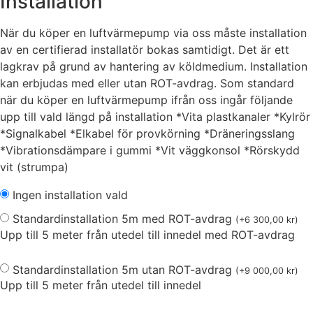
Installation
När du köper en luftvärmepump via oss måste installation
av en certifierad installatör bokas samtidigt. Det är ett
lagkrav på grund av hantering av köldmedium. Installation
kan erbjudas med eller utan ROT-avdrag. Som standard
när du köper en luftvärmepump ifrån oss ingår följande
upp till vald längd på installation *Vita plastkanaler *Kylrör
*Signalkabel *Elkabel för provkörning *Dräneringsslang
*Vibrationsdämpare i gummi *Vit väggkonsol *Rörskydd
vit (strumpa)
Ingen installation vald
Standardinstallation 5m med ROT-avdrag
(
+
6 300,00
kr
)
Upp till 5 meter från utedel till innedel med ROT-avdrag
Standardinstallation 5m utan ROT-avdrag
(
+
9 000,00
kr
)
Upp till 5 meter från utedel till innedel