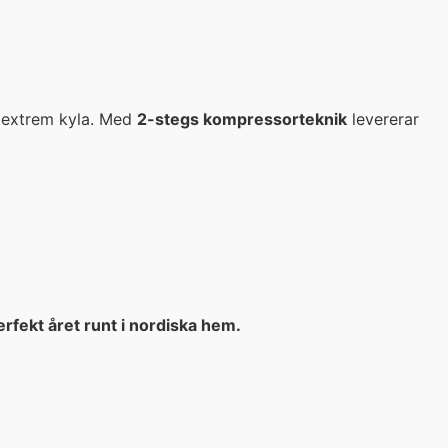
i extrem kyla. Med
2-stegs kompressorteknik
levererar
rfekt året runt i nordiska hem.