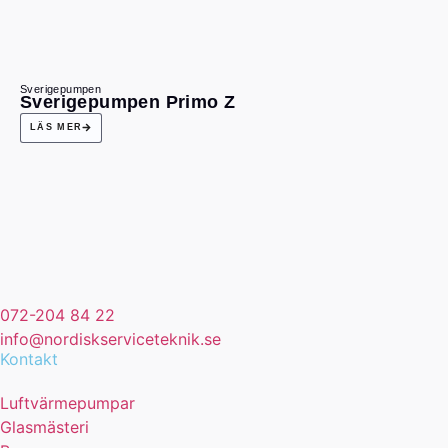
Sverigepumpen
Sverigepumpen Primo Z
LÄS MER
072-204 84 22
info@nordiskserviceteknik.se
Kontakt
Luftvärmepumpar
Glasmästeri