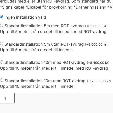
erbjudas med eller utan ROT-avdrag. Som standard när du kö
*Signalkabel *Elkabel för provkörning *Dräneringsslang *
Ingen installation vald
Standardinstallation 5m med ROT-avdrag
(
+
6 300,00
kr
)
Upp till 5 meter från utedel till innedel med ROT-avdrag
Standardinstallation 5m utan ROT-avdrag
(
+
9 000,00
kr
)
Upp till 5 meter från utedel till innedel
Standardinstallation 10m med ROT-avdrag
(
+
8 400,00
kr
)
Upp till 10 meter från utedel till innedel med ROT-avdrag
Standardinstallation 10m utan ROT-avdrag
(
+
12 000,00
kr
)
Upp till 10 meter från utedel till innedel