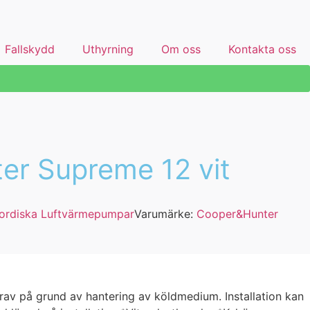
Fallskydd
Uthyrning
Om oss
Kontakta oss
r Supreme 12 vit
ordiska Luftvärmepumpar
Varumärke:
Cooper&Hunter
krav på grund av hantering av köldmedium. Installation kan