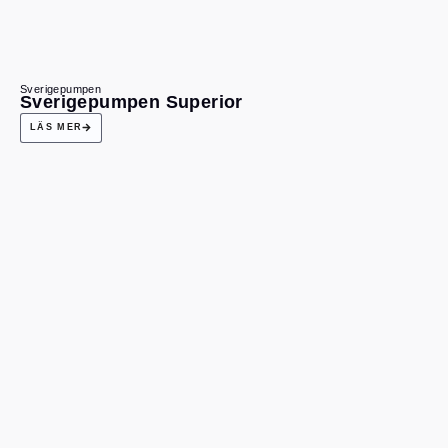
Sverigepumpen
Sverigepumpen Superior
LÄS MER