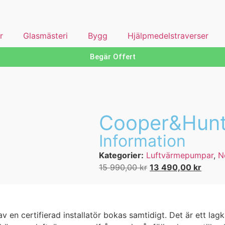
r
Glasmästeri
Bygg
Hjälpmedelstraverser
Begär Offert
Cooper&Hunte
Information
Kategorier:
Luftvärmepumpar
,
N
15 990,00
kr
13 490,00
kr
 en certifierad installatör bokas samtidigt. Det är ett lag