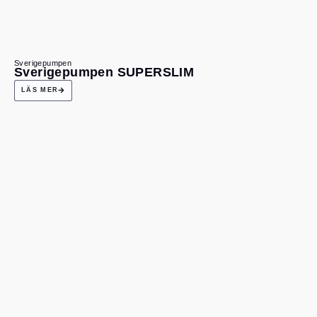
Sverigepumpen
Sverigepumpen SUPERSLIM
LÄS MER