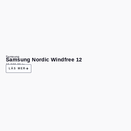
Samsung
Samsung Nordic Windfree 12
19 990,00
kr
LÄS MER