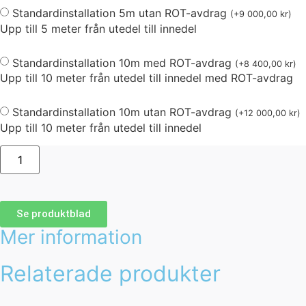
Standardinstallation 5m utan ROT-avdrag
(
+
9 000,00
kr
)
Upp till 5 meter från utedel till innedel
Standardinstallation 10m med ROT-avdrag
(
+
8 400,00
kr
)
Upp till 10 meter från utedel till innedel med ROT-avdrag
Standardinstallation 10m utan ROT-avdrag
(
+
12 000,00
kr
)
Upp till 10 meter från utedel till innedel
Se produktblad
Mer information
Relaterade produkter