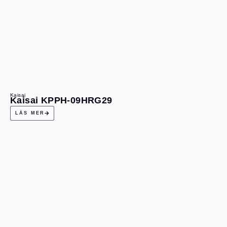
Kaisai
Kaisai KPPH-09HRG29
LÄS MER