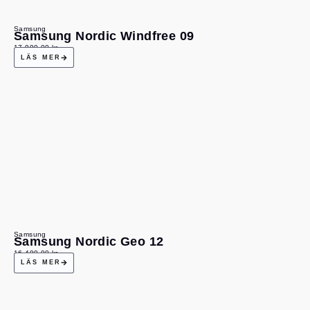
Samsung
Samsung Nordic Windfree 09
17 990,00
kr
LÄS MER
Samsung
Samsung Nordic Geo 12
16 490,00
kr
LÄS MER