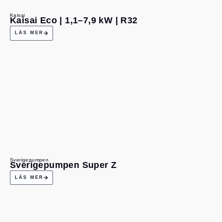
Kaisai
Kaisai Eco | 1,1–7,9 kW | R32
LÄS MER
Sverigepumpen
Sverigepumpen Super Z
LÄS MER