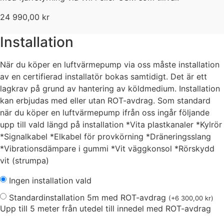
24 990,00
kr
Installation
När du köper en luftvärmepump via oss måste installation
av en certifierad installatör bokas samtidigt. Det är ett
lagkrav på grund av hantering av köldmedium. Installation
kan erbjudas med eller utan ROT-avdrag. Som standard
när du köper en luftvärmepump ifrån oss ingår följande
upp till vald längd på installation *Vita plastkanaler *Kylrör
*Signalkabel *Elkabel för provkörning *Dräneringsslang
*Vibrationsdämpare i gummi *Vit väggkonsol *Rörskydd
vit (strumpa)
Ingen installation vald
Standardinstallation 5m med ROT-avdrag
(
+
6 300,00
kr
)
Upp till 5 meter från utedel till innedel med ROT-avdrag