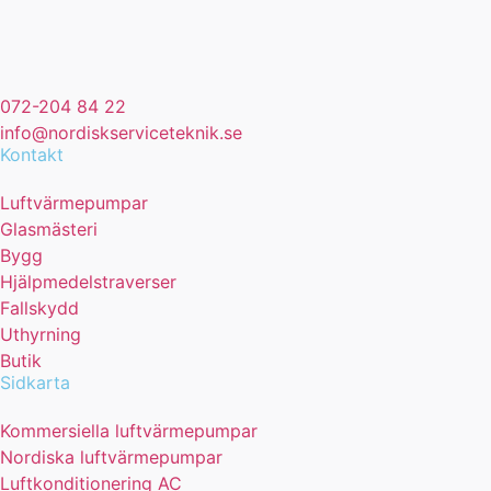
072-204 84 22
info@nordiskserviceteknik.se
Kontakt
Luftvärmepumpar
Glasmästeri
Bygg
Hjälpmedelstraverser
Fallskydd
Uthyrning
Butik
Sidkarta
Kommersiella luftvärmepumpar
Nordiska luftvärmepumpar
Luftkonditionering AC