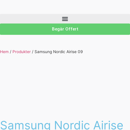
Begär Offert
Hem
/
Produkter
/
Samsung Nordic Airise 09
Samsung Nordic Airise