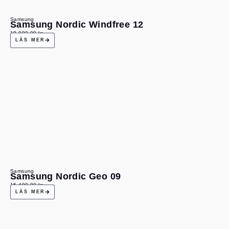
Samsung
Samsung Nordic Windfree 12
19 990,00
kr
LÄS MER
Samsung
Samsung Nordic Geo 09
15 490,00
kr
LÄS MER