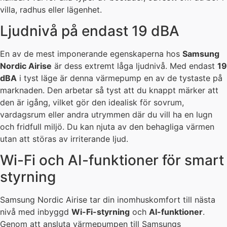
villa, radhus eller lägenhet.
Ljudnivå på endast 19 dBA
En av de mest imponerande egenskaperna hos
Samsung
Nordic Airise
är dess extremt låga ljudnivå. Med endast
19
dBA
i tyst läge är denna värmepump en av de tystaste på
marknaden. Den arbetar så tyst att du knappt märker att
den är igång, vilket gör den idealisk för sovrum,
vardagsrum eller andra utrymmen där du vill ha en lugn
och fridfull miljö. Du kan njuta av den behagliga värmen
utan att störas av irriterande ljud.
Wi-Fi och AI-funktioner för smart
styrning
Samsung Nordic Airise tar din inomhuskomfort till nästa
nivå med inbyggd
Wi-Fi-styrning
och
AI-funktioner
.
Genom att ansluta värmepumpen till Samsungs