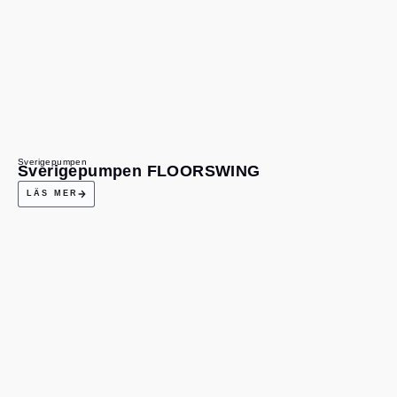
Sverigepumpen
Sverigepumpen FLOORSWING
LÄS MER