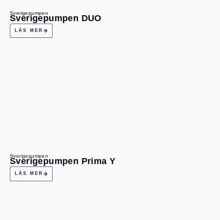
Sverigepumpen
Sverigepumpen DUO
LÄS MER
Sverigepumpen
Sverigepumpen Prima Y
LÄS MER