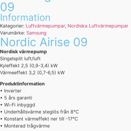
09
Information
Kategorier:
Luftvärmepumpar
,
Nordiska Luftvärmepumpar
Varumärke:
Samsung
Nordic Airise 09
Nordisk värmepump
Singelsplit luft/luft
Kyleffekt 2,5 (0,9-3,4) kW
Värmeeffekt 3,2 (0,7-6,5) kW
Produktinformation
• Inverter
• 5 års garanti
• Wi-Fi inbyggd
• Underhållsvärme steglös från 8°C
• Konstant värmeffekt ner till -17°C
• Monterad trågvärme