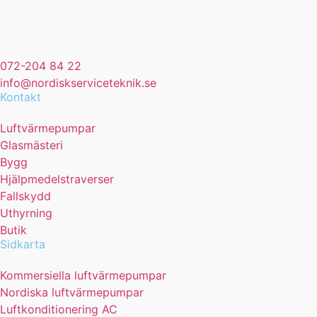
072-204 84 22
info@nordiskserviceteknik.se
Kontakt
Luftvärmepumpar
Glasmästeri
Bygg
Hjälpmedelstraverser
Fallskydd
Uthyrning
Butik
Sidkarta
Kommersiella luftvärmepumpar
Nordiska luftvärmepumpar
Luftkonditionering AC