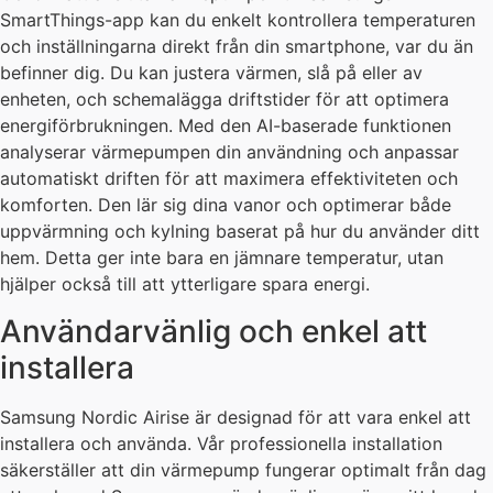
SmartThings-app kan du enkelt kontrollera temperaturen
och inställningarna direkt från din smartphone, var du än
befinner dig. Du kan justera värmen, slå på eller av
enheten, och schemalägga driftstider för att optimera
energiförbrukningen. Med den AI-baserade funktionen
analyserar värmepumpen din användning och anpassar
automatiskt driften för att maximera effektiviteten och
komforten. Den lär sig dina vanor och optimerar både
uppvärmning och kylning baserat på hur du använder ditt
hem. Detta ger inte bara en jämnare temperatur, utan
hjälper också till att ytterligare spara energi.
Användarvänlig och enkel att
installera
Samsung Nordic Airise är designad för att vara enkel att
installera och använda. Vår professionella installation
säkerställer att din värmepump fungerar optimalt från dag