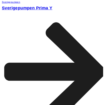
Sverigepumpen
Sverigepumpen Prima Y