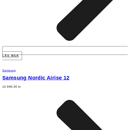
LÄS MER
Samsung
Samsung Nordic Airise 12
14 990,00
kr