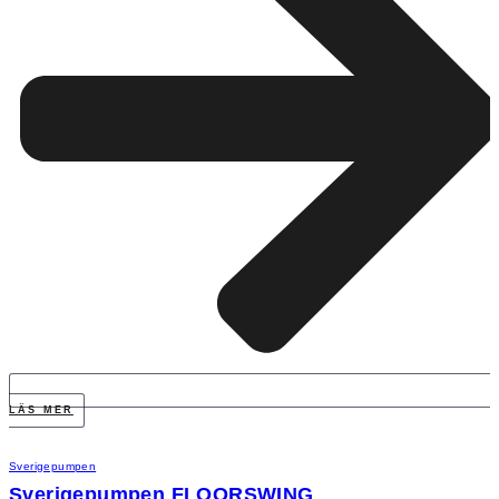
LÄS MER
Sverigepumpen
Sverigepumpen FLOORSWING