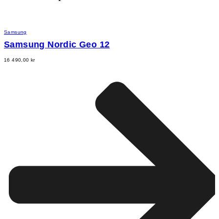
Samsung
Samsung Nordic Geo 12
16 490,00
kr