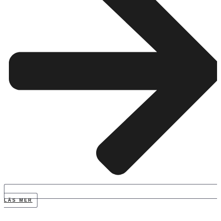
LÄS MER