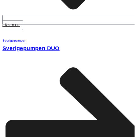
LÄS MER
Sverigepumpen
Sverigepumpen DUO