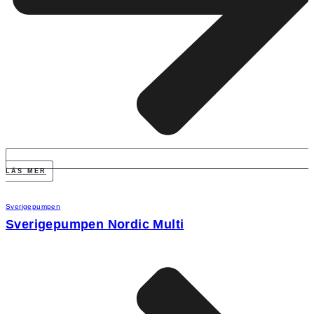
LÄS MER
Sverigepumpen
Sverigepumpen Nordic Multi