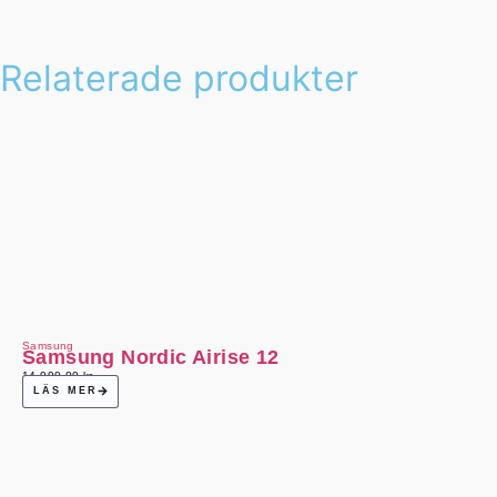
Relaterade produkter
Samsung
Samsung Nordic Airise 12
14 990,00
kr
LÄS MER