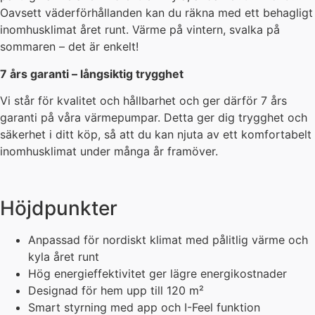
Oavsett väderförhållanden kan du räkna med ett behagligt
inomhusklimat året runt. Värme på vintern, svalka på
sommaren – det är enkelt!
7 års garanti – långsiktig trygghet
Vi står för kvalitet och hållbarhet och ger därför 7 års
garanti på våra värmepumpar. Detta ger dig trygghet och
säkerhet i ditt köp, så att du kan njuta av ett komfortabelt
inomhusklimat under många år framöver.
Höjdpunkter
Anpassad för nordiskt klimat med pålitlig värme och
kyla året runt
Hög energieffektivitet ger lägre energikostnader
Designad för hem upp till 120 m²
Smart styrning med app och I-Feel funktion