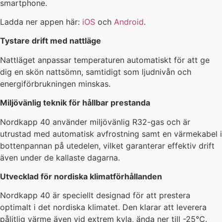
smartphone.
Ladda ner appen här:
iOS
och
Android
.
Tystare drift med nattläge
Nattläget anpassar temperaturen automatiskt för att ge
dig en skön nattsömn, samtidigt som ljudnivån och
energiförbrukningen minskas.
Miljövänlig teknik för hållbar prestanda
Nordkapp 40 använder miljövänlig R32-gas och är
utrustad med automatisk avfrostning samt en värmekabel i
bottenpannan på utedelen, vilket garanterar effektiv drift
även under de kallaste dagarna.
Utvecklad för nordiska klimatförhållanden
Nordkapp 40 är speciellt designad för att prestera
optimalt i det nordiska klimatet. Den klarar att leverera
pålitlig värme även vid extrem kyla, ända ner till -25°C.