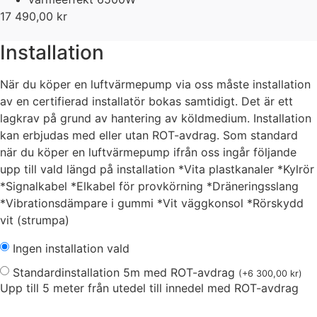
17 490,00
kr
Installation
När du köper en luftvärmepump via oss måste installation
av en certifierad installatör bokas samtidigt. Det är ett
lagkrav på grund av hantering av köldmedium. Installation
kan erbjudas med eller utan ROT-avdrag. Som standard
när du köper en luftvärmepump ifrån oss ingår följande
upp till vald längd på installation *Vita plastkanaler *Kylrör
*Signalkabel *Elkabel för provkörning *Dräneringsslang
*Vibrationsdämpare i gummi *Vit väggkonsol *Rörskydd
vit (strumpa)
Ingen installation vald
Standardinstallation 5m med ROT-avdrag
(
+
6 300,00
kr
)
Upp till 5 meter från utedel till innedel med ROT-avdrag