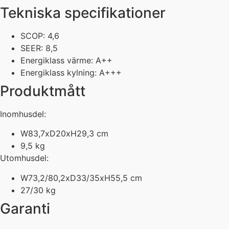
Tekniska specifikationer
SCOP: 4,6
SEER: 8,5
Energiklass värme: A++
Energiklass kylning: A+++
Produktmått
Inomhusdel:
W83,7xD20xH29,3 cm
9,5 kg
Utomhusdel:
W73,2/80,2xD33/35xH55,5 cm
27/30 kg
Garanti