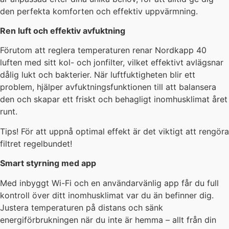
den perfekta komforten och effektiv uppvärmning.
Ren luft och effektiv avfuktning
Förutom att reglera temperaturen renar Nordkapp 40
luften med sitt kol- och jonfilter, vilket effektivt avlägsnar
dålig lukt och bakterier. När luftfuktigheten blir ett
problem, hjälper avfuktningsfunktionen till att balansera
den och skapar ett friskt och behagligt inomhusklimat året
runt.
Tips! För att uppnå optimal effekt är det viktigt att rengöra
filtret regelbundet!
Smart styrning med app
Med inbyggt Wi-Fi och en användarvänlig app får du full
kontroll över ditt inomhusklimat var du än befinner dig.
Justera temperaturen på distans och sänk
energiförbrukningen när du inte är hemma – allt från din