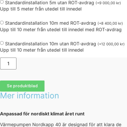
Standardinstallation 5m utan ROT-avdrag
(
+
9 000,00
kr
)
Upp till 5 meter från utedel till innedel
Standardinstallation 10m med ROT-avdrag
(
+
8 400,00
kr
)
Upp till 10 meter från utedel till innedel med ROT-avdrag
Standardinstallation 10m utan ROT-avdrag
(
+
12 000,00
kr
)
Upp till 10 meter från utedel till innedel
Se produktblad
Mer information
Anpassad för nordiskt klimat året runt
Värmepumpen Nordkapp 40 är designad för att klara de