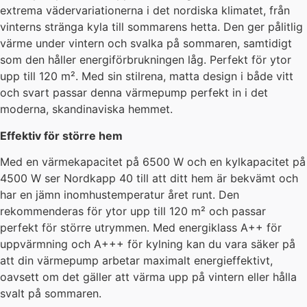
extrema vädervariationerna i det nordiska klimatet, från
vinterns stränga kyla till sommarens hetta. Den ger pålitlig
värme under vintern och svalka på sommaren, samtidigt
som den håller energiförbrukningen låg. Perfekt för ytor
upp till 120 m². Med sin stilrena, matta design i både vitt
och svart passar denna värmepump perfekt in i det
moderna, skandinaviska hemmet.
Effektiv för större hem
Med en värmekapacitet på 6500 W och en kylkapacitet på
4500 W ser Nordkapp 40 till att ditt hem är bekvämt och
har en jämn inomhustemperatur året runt. Den
rekommenderas för ytor upp till 120 m² och passar
perfekt för större utrymmen. Med energiklass A++ för
uppvärmning och A+++ för kylning kan du vara säker på
att din värmepump arbetar maximalt energieffektivt,
oavsett om det gäller att värma upp på vintern eller hålla
svalt på sommaren.