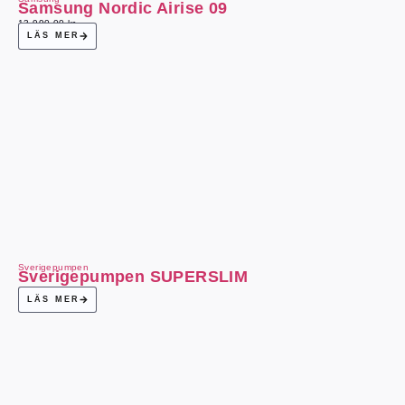
Samsung Nordic Airise 09
13 990,00
kr
LÄS MER
Sverigepumpen
Sverigepumpen SUPERSLIM
LÄS MER