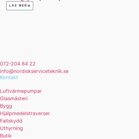
LÄS MER
072-204 84 22
info@nordiskserviceteknik.se
Kontakt
Luftvärmepumpar
Glasmästeri
Bygg
Hjälpmedelstraverser
Fallskydd
Uthyrning
Butik