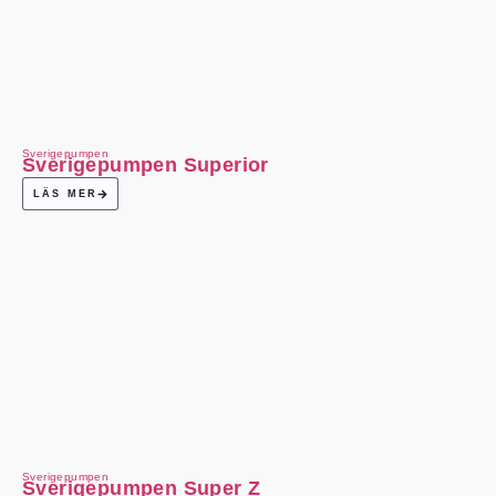
Sverigepumpen
Sverigepumpen Superior
LÄS MER
Sverigepumpen
Sverigepumpen Super Z