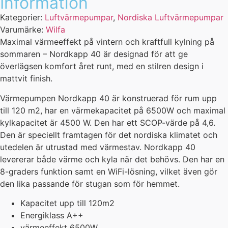
Information
Kategorier:
Luftvärmepumpar
,
Nordiska Luftvärmepumpar
Varumärke:
Wilfa
Maximal värmeeffekt på vintern och kraftfull kylning på
sommaren – Nordkapp 40 är designad för att ge
överlägsen komfort året runt, med en stilren design i
mattvit finish.
Värmepumpen Nordkapp 40 är konstruerad för rum upp
till 120 m2, har en värmekapacitet på 6500W och maximal
kylkapacitet är 4500 W. Den har ett SCOP-värde på 4,6.
Den är speciellt framtagen för det nordiska klimatet och
utedelen är utrustad med värmestav. Nordkapp 40
levererar både värme och kyla när det behövs. Den har en
8-graders funktion samt en WiFi-lösning, vilket även gör
den lika passande för stugan som för hemmet.
Kapacitet upp till 120m2
Energiklass A++
värmeeffekt 6500W