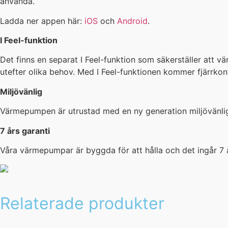
använda.
Ladda ner appen här:
iOS
och
Android
.
I Feel-funktion
Det finns en separat I Feel-funktion som säkerställer att v
utefter olika behov. Med I Feel-funktionen kommer fjärrkon
Miljövänlig
Värmepumpen är utrustad med en ny generation miljövänlig
7 års garanti
Våra värmepumpar är byggda för att hålla och det ingår 7 å
Relaterade produkter