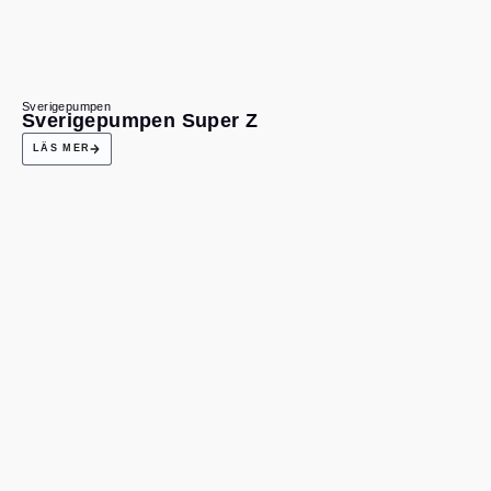
Sverigepumpen
Sverigepumpen Super Z
LÄS MER