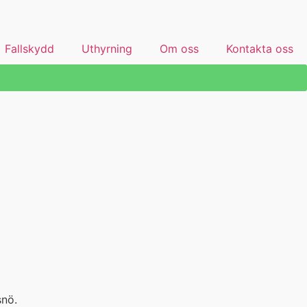
Fallskydd
Uthyrning
Om oss
Kontakta oss
snö.