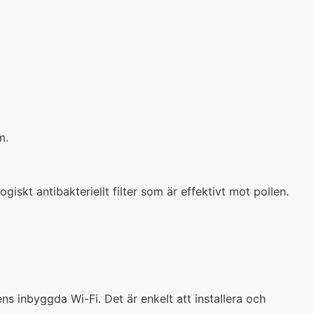
m.
giskt antibakteriellt filter som är effektivt mot pollen.
s inbyggda Wi-Fi. Det är enkelt att installera och