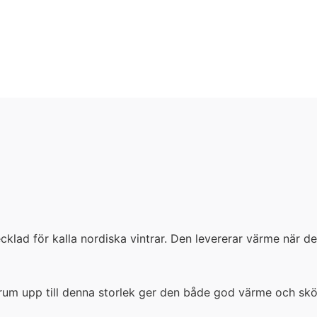
klad för kalla nordiska vintrar. Den levererar värme när d
rum upp till denna storlek ger den både god värme och skö