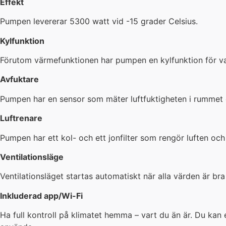
Effekt
Pumpen levererar 5300 watt vid -15 grader Celsius.
Kylfunktion
Förutom värmefunktionen har pumpen en kylfunktion för 
Avfuktare
Pumpen har en sensor som mäter luftfuktigheten i rummet oc
Luftrenare
Pumpen har ett kol- och ett jonfilter som rengör luften och 
Ventilationsläge
Ventilationsläget startas automatiskt när alla värden är bra
Inkluderad app/Wi-Fi
Ha full kontroll på klimatet hemma – vart du än är. Du kan 