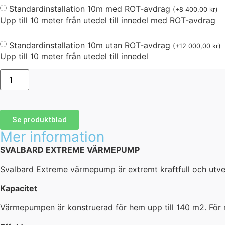
Standardinstallation 10m med ROT-avdrag
(
+
8 400,00
kr
)
Upp till 10 meter från utedel till innedel med ROT-avdrag
Standardinstallation 10m utan ROT-avdrag
(
+
12 000,00
kr
)
Upp till 10 meter från utedel till innedel
Se produktblad
Mer information
SVALBARD EXTREME VÄRMEPUMP
Svalbard Extreme värmepump är extremt kraftfull och utvec
Kapacitet
Värmepumpen är konstruerad för hem upp till 140 m2. För 