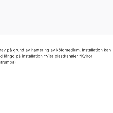
krav på grund av hantering av köldmedium. Installation kan
 längd på installation *Vita plastkanaler *Kylrör
strumpa)