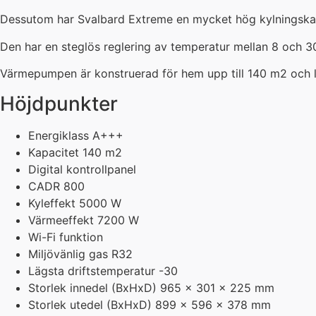
Dessutom har Svalbard Extreme en mycket hög kylningskapa
Den har en steglös reglering av temperatur mellan 8 och 30 
Värmepumpen är konstruerad för hem upp till 140 m2 och lev
Höjdpunkter
Energiklass A+++
Kapacitet 140 m2
Digital kontrollpanel
CADR 800
Kyleffekt 5000 W
Värmeeffekt 7200 W
Wi-Fi funktion
Miljövänlig gas R32
Lägsta driftstemperatur -30
Storlek innedel (BxHxD) 965 x 301 x 225 mm
Storlek utedel (BxHxD) 899 x 596 x 378 mm