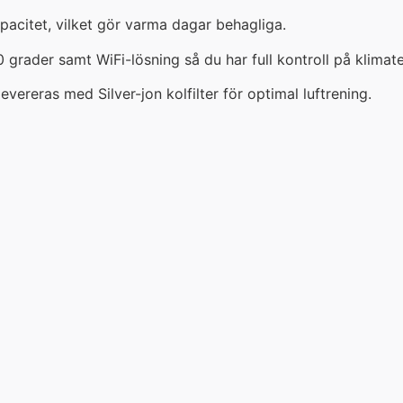
citet, vilket gör varma dagar behagliga.
grader samt WiFi-lösning så du har full kontroll på klimatet
ereras med Silver-jon kolfilter för optimal luftrening.