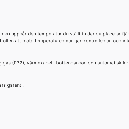
ärmen uppnår den temperatur du ställt in där du placerar fj
trollen att mäta temperaturen där fjärrkontrollen är, och 
 gas (R32), värmekabel i bottenpannan och automatisk kont
rs garanti.