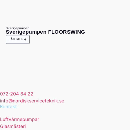
Sverigepumpen
Sverigepumpen FLOORSWING
LÄS MER
072-204 84 22
info@nordiskserviceteknik.se
Kontakt
Luftvärmepumpar
Glasmästeri