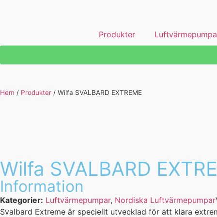
Produkter
Luftvärmepumpa
Hem
/
Produkter
/
Wilfa SVALBARD EXTREME
Wilfa SVALBARD EXTR
Information
Kategorier:
Luftvärmepumpar
,
Nordiska Luftvärmepumpar
Svalbard Extreme är speciellt utvecklad för att klara extre