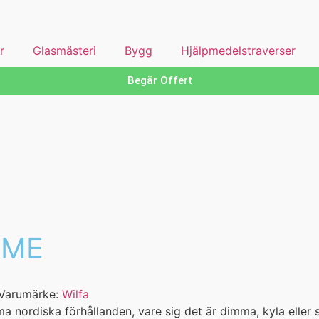
r
Glasmästeri
Bygg
Hjälpmedelstraverser
Begär Offert
EME
Varumärke:
Wilfa
ma nordiska förhållanden, vare sig det är dimma, kyla eller 