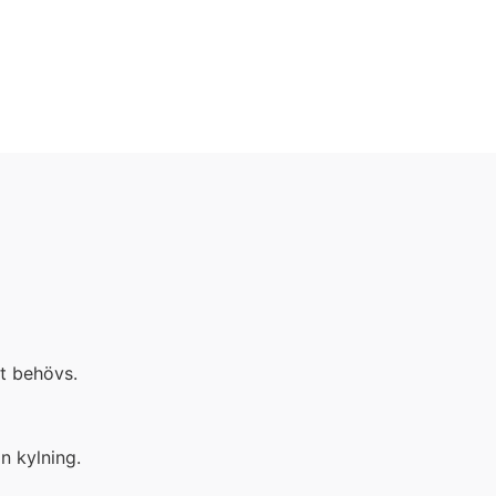
et behövs.
n kylning.