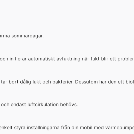
varma sommardagar.
h initierar automatiskt avfuktning när fukt blir ett proble
tar bort dålig lukt och bakterier. Dessutom har den ett biolo
 och endast luftcirkulation behövs.
enkelt styra inställningarna från din mobil med värmepumpen