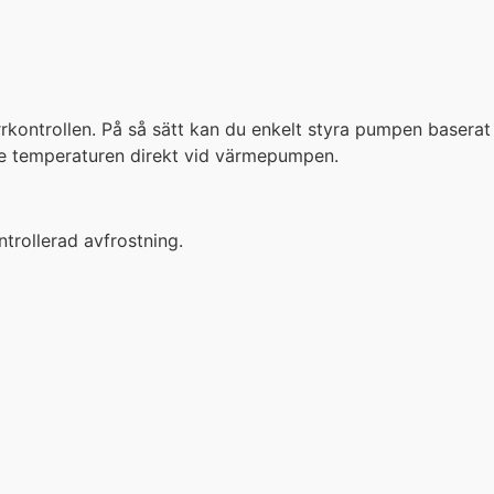
ärrkontrollen. På så sätt kan du enkelt styra pumpen baserat
inte temperaturen direkt vid värmepumpen.
rollerad avfrostning.