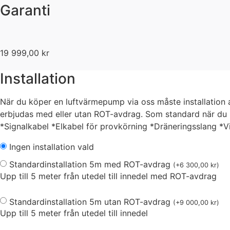
Garanti
19 999,00
kr
Installation
När du köper en luftvärmepump via oss måste installation av
erbjudas med eller utan ROT-avdrag. Som standard när du kö
*Signalkabel *Elkabel för provkörning *Dräneringsslang *
Ingen installation vald
Standardinstallation 5m med ROT-avdrag
(
+
6 300,00
kr
)
Upp till 5 meter från utedel till innedel med ROT-avdrag
Standardinstallation 5m utan ROT-avdrag
(
+
9 000,00
kr
)
Upp till 5 meter från utedel till innedel