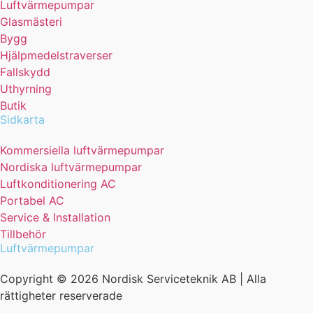
Luftvärmepumpar
Glasmästeri
Bygg
Hjälpmedelstraverser
Fallskydd
Uthyrning
Butik
Sidkarta
Kommersiella luftvärmepumpar
Nordiska luftvärmepumpar
Luftkonditionering AC
Portabel AC
Service & Installation
Tillbehör
Luftvärmepumpar
Copyright © 2026 Nordisk Serviceteknik AB | Alla
rättigheter reserverade