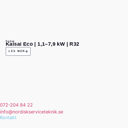
Kaisai
Kaisai Eco | 1,1–7,9 kW | R32
LÄS MER
072-204 84 22
info@nordiskserviceteknik.se
Kontakt