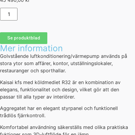
45 490,00
kr
Se produktblad
Mer information
Golvstående luftkonditionering/värmepump används på
stora ytor som affärer, kontor, utställningslokaler,
restauranger och sporthallar.
Kaisai kfs med köldmediet R32 är en kombination av
elegans, funktionalitet och design, vilket gör att den
passar till alla typer av interiörer.
Aggregatet har en elegant styrpanel och funktionell
trådlös fjärrkontroll.
Komfortabel användning säkerställs med olika praktiska
fuktioner som 3D-luftflöde för en jämn