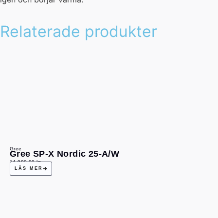
Relaterade produkter
Gree
Gree SP-X Nordic 25-A/W
14 990,00
kr
LÄS MER