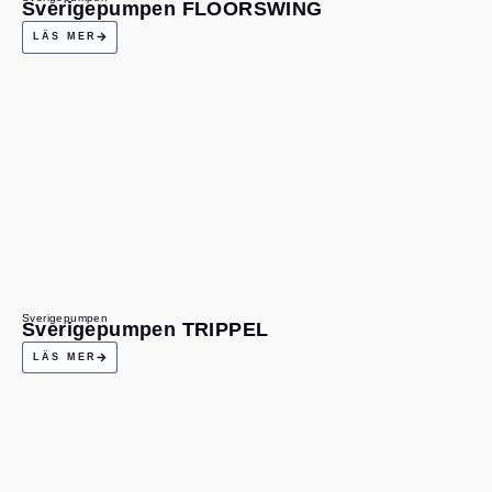
Sverigepumpen FLOORSWING
LÄS MER
Sverigepumpen
Sverigepumpen TRIPPEL
LÄS MER