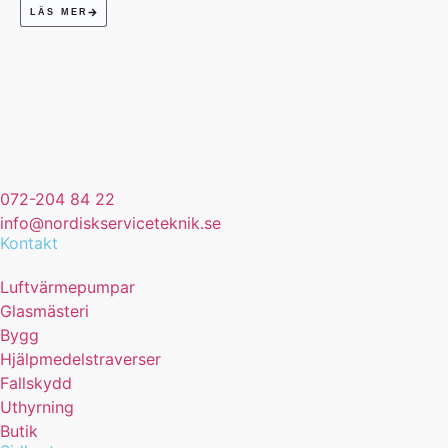
LÄS MER
072-204 84 22
info@nordiskserviceteknik.se
Kontakt
Luftvärmepumpar
Glasmästeri
Bygg
Hjälpmedelstraverser
Fallskydd
Uthyrning
Butik