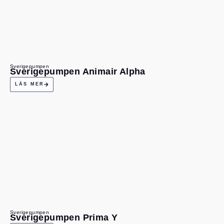
Sverigepumpen
Sverigepumpen Animair Alpha
LÄS MER
Sverigepumpen
Sverigepumpen Prima Y