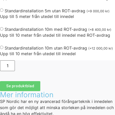
Standardinstallation 5m utan ROT-avdrag
(
+
9 000,00
kr
)
Upp till 5 meter från utedel till innedel
Standardinstallation 10m med ROT-avdrag
(
+
8 400,00
kr
)
Upp till 10 meter från utedel till innedel med ROT-avdrag
Standardinstallation 10m utan ROT-avdrag
(
+
12 000,00
kr
)
Upp till 10 meter från utedel till innedel
Se produktblad
Mer information
SP Nordic har en ny avancerad förångarteknik i innedelen
som gör det möjligt att minska storleken på innedelen och
ändå ha en hög effektivitet.