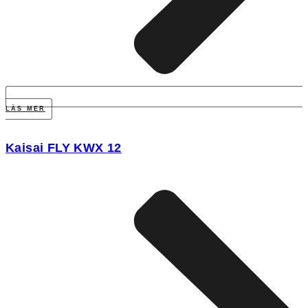
LÄS MER
Kaisai FLY KWX 12