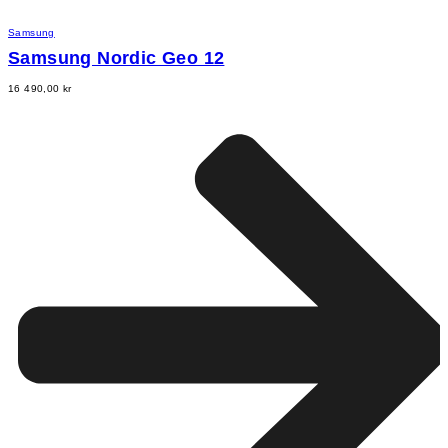
Samsung
Samsung Nordic Geo 12
16 490,00
kr