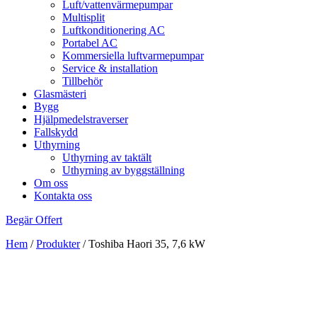
Luft/vattenvärmepumpar
Multisplit
Luftkonditionering AC
Portabel AC
Kommersiella luftvarmepumpar
Service & installation
Tillbehör
Glasmästeri
Bygg
Hjälpmedelstraverser
Fallskydd
Uthyrning
Uthyrning av taktält
Uthyrning av byggställning
Om oss
Kontakta oss
Begär Offert
Hem
/
Produkter
/
Toshiba Haori 35, 7,6 kW