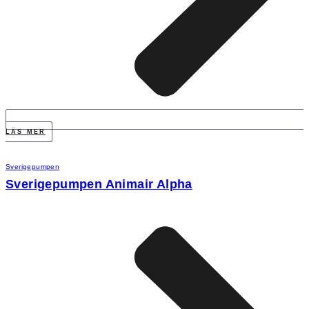
LÄS MER
Sverigepumpen
Sverigepumpen Animair Alpha