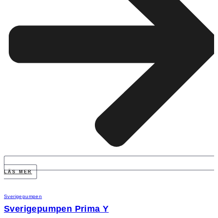
LÄS MER
Sverigepumpen
Sverigepumpen Prima Y